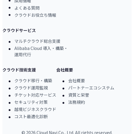
採用情報
よくある質問
クラウドお役立ち情報
クラウドサービス
マルチクラウド総合支援
Alibaba Cloud 導入・構築・
運用代行
クラウド技術支援
会社概要
クラウド移行・構築
会社概要
クラウド運用監視
パートナーエコシステム
チケット対応サービス
資質と栄誉
セキュリティ対策
法務規約
越境ビジネスクラウド
コスト最適化診断
©
2026
Cloud Navi Co., Ltd. All rights reserved.