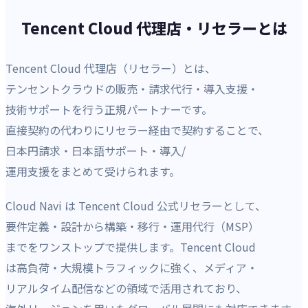
Tencent Cloud 代理店・リセラーとは
Tencent Cloud 代理店（リセラー）とは、
テンセントクラウドの販売・請求代行・導入支援・
技術サポートを行う正規パートナーです。
直接契約の代わりにリセラー経由で契約することで、
日本円請求・日本語サポート・導入/
運用支援をまとめて受けられます。
Cloud Navi は Tencent Cloud 公式リセラーとして、
要件定義・設計から構築・移行・運用代行（MSP）
までをワンストップで提供します。Tencent Cloud
は高負荷・大規模トラフィックに強く、メディア・
リアルタイム配信などの領域で活用されており、