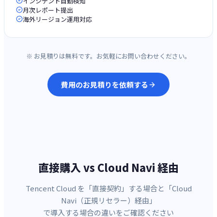
インシデント自動検知
月次レポート提出
海外リージョン運用対応
※ お見積りは無料です。お気軽にお問い合わせください。
費用のお見積りを依頼する
直接購入 vs Cloud Navi 経由
Tencent Cloud を「直接契約」する場合と「Cloud
Navi（正規リセラー）経由」
で導入する場合の違いをご確認ください