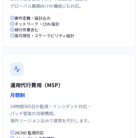
グローバル展開向けの構成にも対応。
要件定義・設計込み
ネットワーク・CDN 設計
移行作業含む
高可用性・スケーラビリティ設計
運用代行費用（MSP）
月額制
24時間365日の監視・インシデント対応・
パッチ管理の月額費用。
海外リージョン込みで運用を代行します。
24/365 監視対応