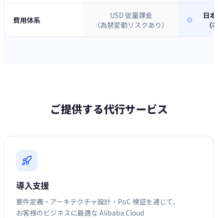
USD 従量課金
日本
費用体系
（為替変動リスクあり）
（初
ご提供する代行サービス
導入支援
要件定義・アーキテクチャ設計・PoC 検証を通じて、
お客様のビジネスに最適な Alibaba Cloud