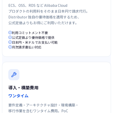
ECS、OSS、RDS など Alibaba Cloud
プロダクトの利用料をそのまま日本円で請求代行。
Distributor 独自の優待価格を適用するため、
公式定価よりもお得にご利用いただけます。
利用コミットメント不要
公式定価より優待価格で提供
日本円・米ドルでお支払い可能
月次請求書払い対応
導入・構築費用
ワンタイム
要件定義・アーキテクチャ設計・環境構築・
移行作業を含むワンタイム費用。PoC