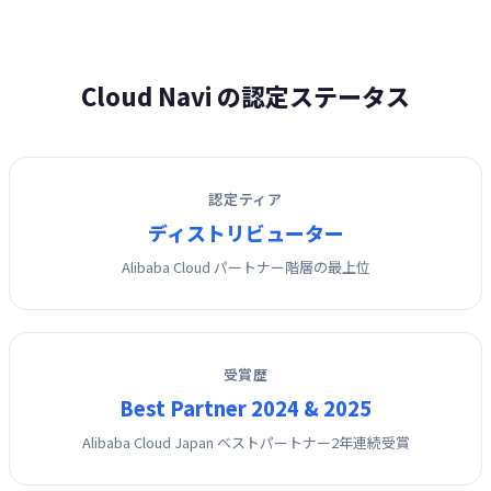
Cloud Navi の認定ステータス
認定ティア
ディストリビューター
Alibaba Cloud パートナー階層の最上位
受賞歴
Best Partner 2024 & 2025
Alibaba Cloud Japan ベストパートナー2年連続受賞