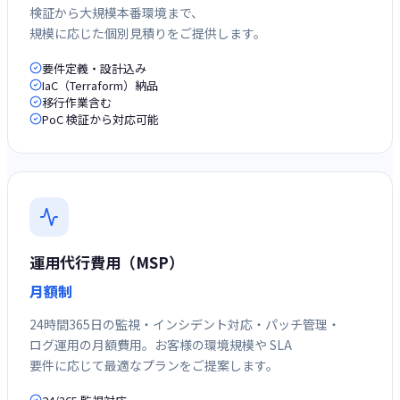
検証から大規模本番環境まで、
規模に応じた個別見積りをご提供します。
要件定義・設計込み
IaC（Terraform）納品
移行作業含む
PoC 検証から対応可能
運用代行費用（MSP）
月額制
24時間365日の監視・インシデント対応・パッチ管理・
ログ運用の月額費用。お客様の環境規模や SLA
要件に応じて最適なプランをご提案します。